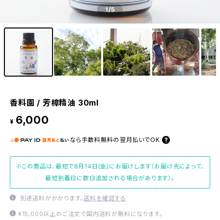
1
/5
香料園 / 芳樟精油 30ml
6,000
¥
なら
手数料無料の
翌月払いでOK
※この商品は、最短で8月14日(金)にお届けします（お届け先によって、
最短到着日に数日追加される場合があります）。
別途送料がかかります。
送料を確認する
¥15,000以上のご注文で国内送料が無料になります。