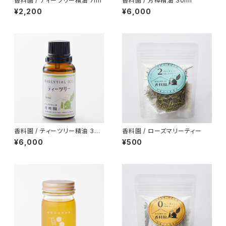
香料園 / ティーツリー精油 7ml
香料園 / 芳樟精油 30ml
¥2,200
¥6,000
香料園 / ティーツリー精油 30
香料園 / ローズマリーティー
ml
¥6,000
¥500