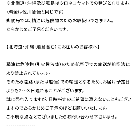
※北海道・沖縄及び離島はクロネコヤマトでの発送となります。
（料金は佐川急便と同じです）
郵便局では、精油は危険物のためお取扱いできません。
あらかじめご了承くださいませ。
【北海道・沖縄（離島含む）にお住いのお客様へ】
精油は危険物（引火性液体）のため航空便での輸送が航空法に
より禁止されています。
そのため陸路（または船便）での輸送となるため、お届け予定日
よりも２～３日遅れることがございます。
誠に恐れ入りますが、日時指定のご希望に添えないこともござい
ますのであらかじめご了承のほどお願いいたします。
ご不明な点などございましたらお問い合わせ下さいませ。
--------------