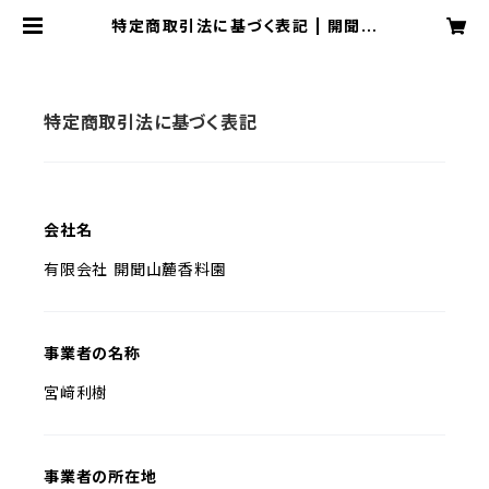
特定商取引法に基づく表記 | 開聞山
麓香料園 オンラインストア
特定商取引法に基づく表記
会社名
有限会社 開聞山麓香料園
事業者の名称
宮﨑利樹
事業者の所在地