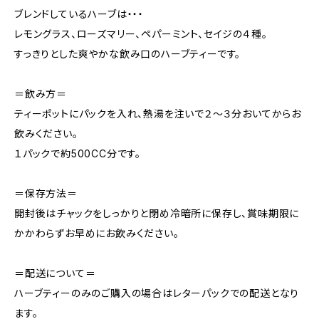
ブレンドしているハーブは・・・
レモングラス、ローズマリー、ペパーミント、セイジの４種。
すっきりとした爽やかな飲み口のハーブティーです。
＝飲み方＝
ティーポットにパックを入れ、熱湯を注いで２～３分おいてからお
飲みください。
１パックで約500CC分です。
＝保存方法＝
開封後はチャックをしっかりと閉め冷暗所に保存し、賞味期限に
かかわらずお早めにお飲みください。
＝配送について＝
ハーブティーのみのご購入の場合はレターパックでの配送となり
ます。