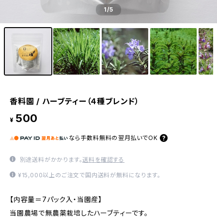
1
/5
香料園 / ハーブティー（４種ブレンド）
500
¥
なら
手数料無料の
翌月払いでOK
別途送料がかかります。
送料を確認する
¥15,000以上のご注文で国内送料が無料になります。
【内容量＝7パック入・当園産】
当園農場で無農薬栽培したハーブティーです。