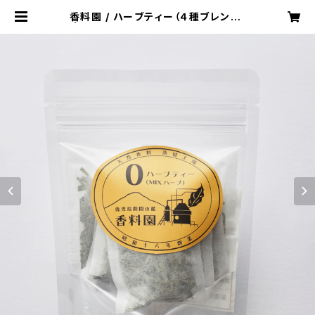
香料園 / ハーブティー（４種ブレンド）
| 開聞山麓香料園 オンラインストア