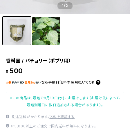
1
/2
香料園 / パチョリー（ポプリ用）
500
¥
なら
手数料無料の
翌月払いでOK
※この商品は、最短で8月19日(水)にお届けします（お届け先によって、
最短到着日に数日追加される場合があります）。
別途送料がかかります。
送料を確認する
¥15,000以上のご注文で国内送料が無料になります。