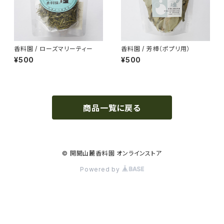
香料園 / ローズマリーティー
香料園 / 芳樟（ポプリ用）
¥500
¥500
商品一覧に戻る
© 開聞山麓香料園 オンラインストア
Powered by