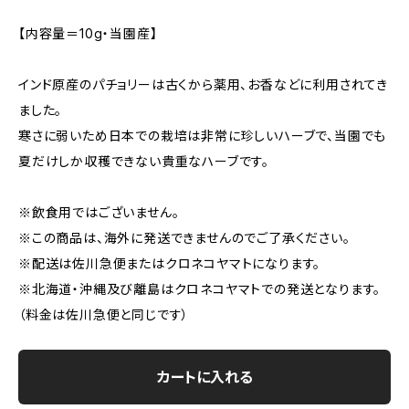
【内容量＝10g・当園産】
インド原産のパチョリーは古くから薬用、お香などに利用されてき
ました。
寒さに弱いため日本での栽培は非常に珍しいハーブで、当園でも
夏だけしか収穫できない貴重なハーブです。
※飲食用ではございません。
※この商品は、海外に発送できませんのでご了承ください。
※配送は佐川急便またはクロネコヤマトになります。
※北海道・沖縄及び離島はクロネコヤマトでの発送となります。
（料金は佐川急便と同じです）
カートに入れる