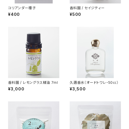
コリアンダー種子
香料園 / セイジティー
¥400
¥500
香料園 / レモングラス精油 7ml
久邇香水（オードトワレ・50㏄）
¥3,000
¥3,500