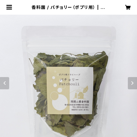
香料園 / パチョリー（ポプリ用） | 開
聞山麓香料園 オンラインストア