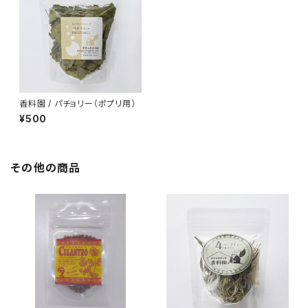
香料園 / パチョリー（ポプリ用）
¥500
その他の商品