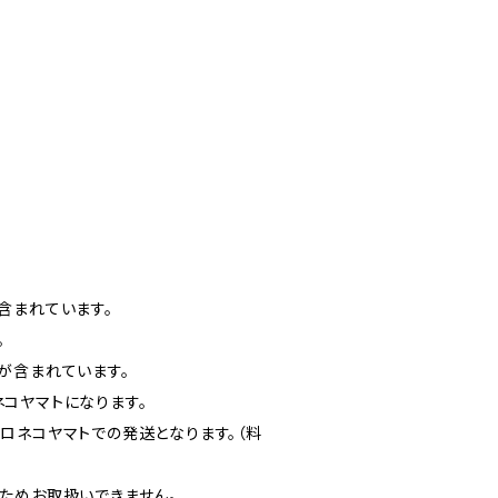
含まれています。
。
゙含まれています。
コヤマトになります。
ロネコヤマトでの発送となります。（料
ためお取扱いできません。