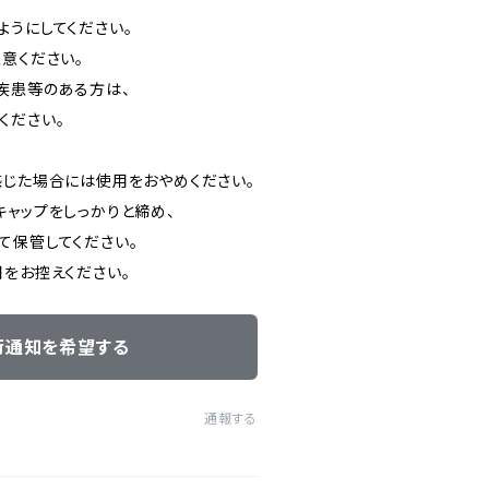
ようにしてください。
意ください。
別疾患等のある方は、
ください。
感じた場合には使用をおやめください。
キャップをしっかりと締め、
て保管してください。
用をお控えください。
荷通知を希望する
通報する