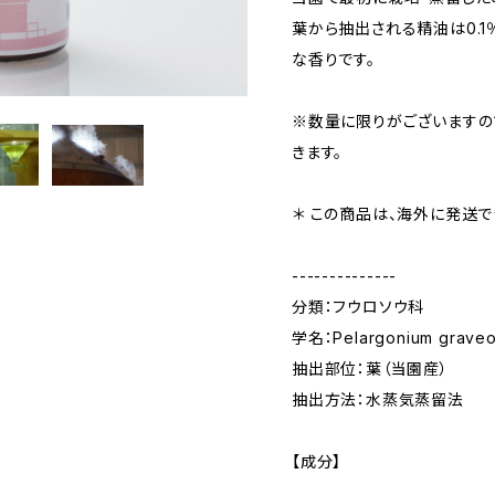
葉から抽出される精油は0.1
な香りです。
※数量に限りがございますの
きます。
＊ この商品は、海外に発送で
--------------
分類：フウロソウ科
学名：Pelargonium graveo
抽出部位：葉（当園産）
抽出方法：水蒸気蒸留法
【成分】