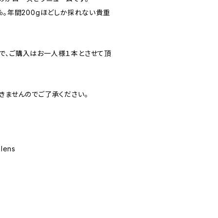
％。年間200gほどしか採れない貴重
で、ご購入はお一人様１本とさせて頂
きませんのでご了承ください。
lens