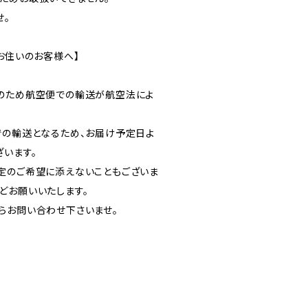
せ。
お住いのお客様へ】
のため航空便での輸送が航空法によ
での輸送となるため、お届け予定日よ
ざいます。
定のご希望に添えないこともございま
どお願いいたします。
らお問い合わせ下さいませ。