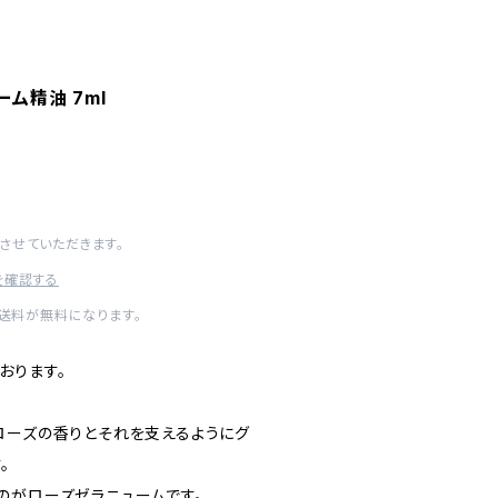
ーム精油 7ml
させていただきます。
を確認する
内送料が無料になります。
おります。
ローズの香りとそれを支えるようにグ
。
のがローズゼラニュームです。