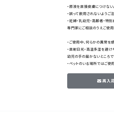
・原液を直接皮膚につけない
・誤って飲用されないようご注
・妊婦・乳幼児・高齢者・特
専門家にご相談のうえご使用
・ご使用中、何らかの異常を
・直射日光・高温多湿を避け
幼児の手の届かないところで
・ペットのいる場所ではご使
再入