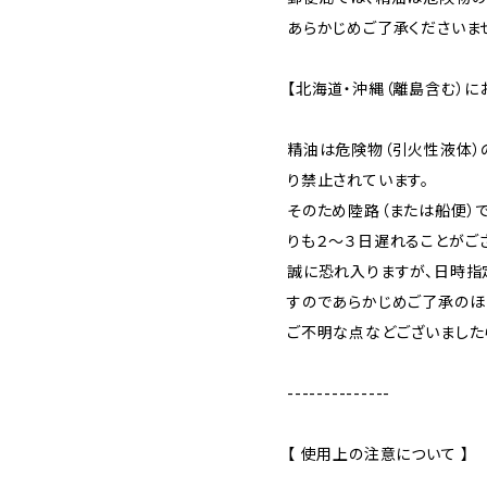
あらかじめご了承くださいま
【北海道・沖縄（離島含む）に
精油は危険物（引火性液体）
り禁止されています。
そのため陸路（または船便）
りも２～３日遅れることがご
誠に恐れ入りますが、日時指
すのであらかじめご了承のほ
ご不明な点などございました
--------------
【 使用上の注意について 】