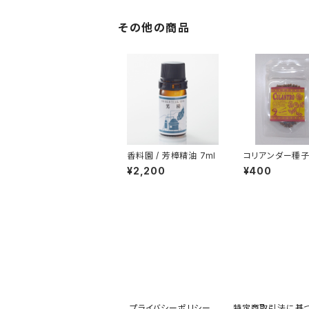
その他の商品
香料園 / 芳樟精油 7ml
コリアンダー種
¥2,200
¥400
プライバシーポリシー
特定商取引法に基