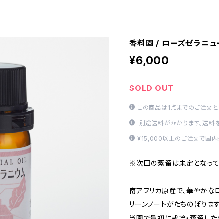
香料園 / ローズゼラニュ
¥6,000
SOLD OUT
この商品は1点までのご注文と
別途送料がかかります。
送料
¥15,000以上のご注文で国
※次回の蒸留は未定となって
南アフリカ原産で、華やかな
リーンノートがたちのぼります
当園で最初に栽培・蒸留した