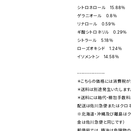
シトロネロール 15.88％
ゲラニオール 0.8％
リナロール 0.59％
ギ酸シトロネリル 0.29％
シトラール 5.18％
ローズオキシド 1.24％
イソメントン 14.58％
--------------
＊こちらの価格には消費税が
＊送料は別途発生いたします
＊送料には箱代・梱包手数料か
配送は佐川急便またはクロネ
※北海道・沖縄及び離島はク
金は佐川急便と同じです）
郵便局では、精油は危険物の