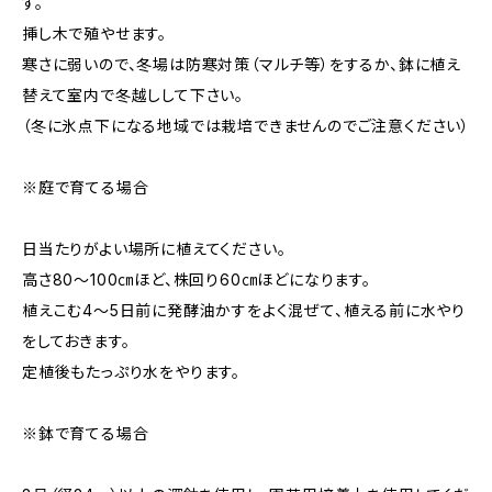
す。
挿し木で殖やせます。
寒さに弱いので、冬場は防寒対策（マルチ等）をするか、鉢に植え
替えて室内で冬越しして下さい。
（冬に氷点下になる地域では栽培できませんのでご注意ください）
※庭で育てる場合
日当たりがよい場所に植えてください。
高さ80～100㎝ほど、株回り60㎝ほどになります。
植えこむ4～5日前に発酵油かすをよく混ぜて、植える前に水やり
をしておきます。
定植後もたっぷり水をやります。
※鉢で育てる場合