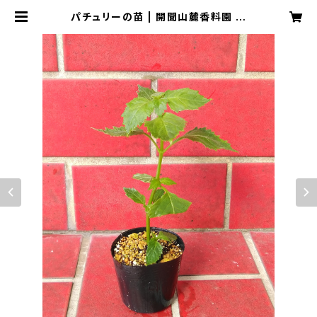
パチュリーの苗 | 開聞山麓香料園 オ
ンラインストア