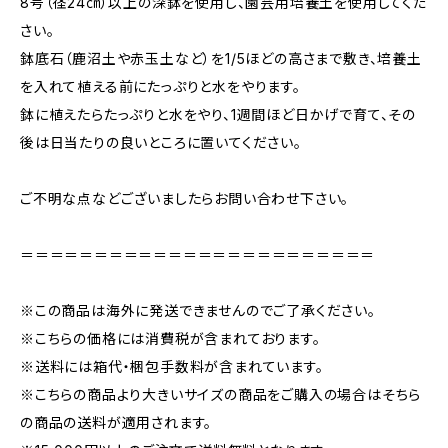
8号（径24㎝）以上の深鉢を使用し、園芸用培養土を使用してくだ
さい。
鉢底石（鹿沼土や赤玉土など）を1/5ほどの高さまで敷き、培養土
を入れて植える前にたっぷりと水をやります。
鉢に植えたらたっぷりと水をやり、1週間ほど日かげで育て、その
後は日当たりの良いところに置いてください。
ご不明な点などございましたらお問い合わせ下さい。
＝＝＝＝＝＝＝＝＝＝＝＝＝＝＝＝＝＝＝＝＝＝＝＝
※この商品は海外に発送できませんのでご了承ください。
※こちらの価格には消費税が含まれております。
※送料には箱代・梱包手数料が含まれています。
※こちらの商品より大きいサイズの商品をご購入の場合はそちら
の商品の送料が適用されます。