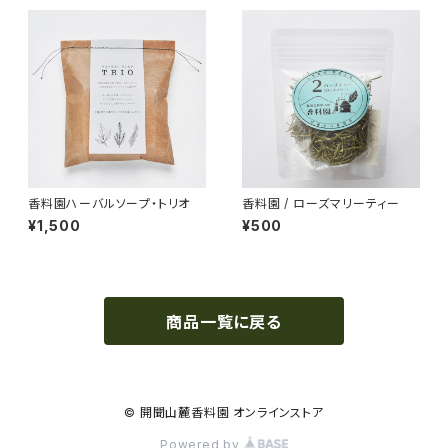
香料園ハーバルソープ・トリオ
香料園 / ローズマリーティー
¥1,500
¥500
商品一覧に戻る
© 開聞山麓香料園 オンラインストア
Powered by