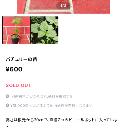
1
/2
パチュリーの苗
¥600
SOLD OUT
別途送料がかかります。
送料を確認する
¥15,000以上のご注文で国内送料が無料になります。
高さは根元から20㎝で、直径7㎝のビニールポットに入っていま